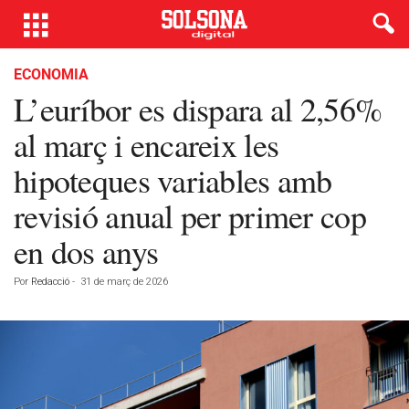
ECONOMIA
L’euríbor es dispara al 2,56%
al març i encareix les
hipoteques variables amb
revisió anual per primer cop
en dos anys
Por
Redacció
-
31 de març de 2026