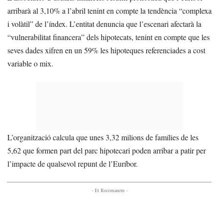
arribarà al 3,10% a l’abril tenint en compte la tendència “complexa
i volàtil” de l’índex. L’entitat denuncia que l’escenari afectarà la
“vulnerabilitat financera” dels hipotecats, tenint en compte que les
seves dades xifren en un 59% les hipoteques referenciades a cost
variable o mix.
L’organització calcula que unes 3,32 milions de famílies de les
5,62 que formen part del parc hipotecari poden arribar a patir per
l’impacte de qualsevol repunt de l’Euríbor.
- Et Recomanem -