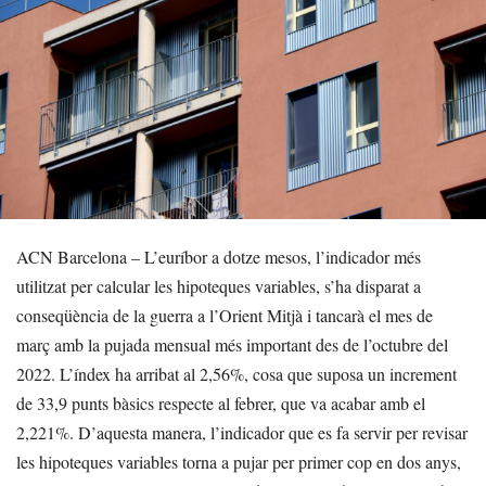
ACN Barcelona – L’euríbor a dotze mesos, l’indicador més
utilitzat per calcular les hipoteques variables, s’ha disparat a
conseqüència de la guerra a l’Orient Mitjà i tancarà el mes de
març amb la pujada mensual més important des de l’octubre del
2022. L’índex ha arribat al 2,56%, cosa que suposa un increment
de 33,9 punts bàsics respecte al febrer, que va acabar amb el
2,221%. D’aquesta manera, l’indicador que es fa servir per revisar
les hipoteques variables torna a pujar per primer cop en dos anys,