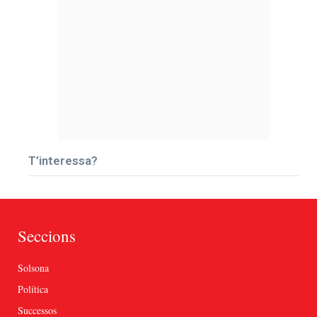
T’interessa?
Seccions
Solsona
Política
Successos