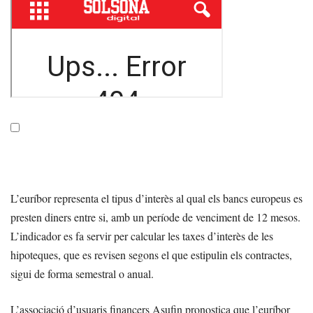
L’euríbor representa el tipus d’interès al qual els bancs europeus es
presten diners entre si, amb un període de venciment de 12 mesos.
L’indicador es fa servir per calcular les taxes d’interès de les
hipoteques, que es revisen segons el que estipulin els contractes,
sigui de forma semestral o anual.
L’associació d’usuaris financers Asufin pronostica que l’euríbor