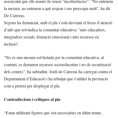
assenyalat que ells només hi veuen “incoherències”. “No entenem
la mesura, no entenem a què respon i ens preocupa molt”, ha dit
De Carreras.
Segons ha denunciat, amb el pla s’està desviant el focus d’atenció
d’allò que reivindica la comunitat educativa: “més educadors,
integradors socials, formació emocional i més recursos en
inclusió”.
“No és una mesura sol·licitada per la comunitat educativa, al
contrari, es demanen recursos socioeducatius i no de securització
dels centres”, ha subratllat. Jordi de Carreras ha carregat contra el
Departament d’Educació i ha rebutjat que s’utilitzi la prevenció
com a pretext per desplegar el pla.
Contradiccions i crítiques al pla
“Estan utilitzant figures que són necessàries en últim terme,