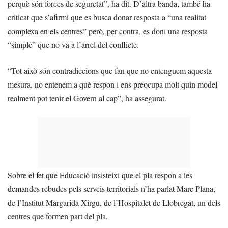
perquè són forces de seguretat”, ha dit. D’altra banda, també ha
criticat que s’afirmi que es busca donar resposta a “una realitat
complexa en els centres” però, per contra, es doni una resposta
“simple” que no va a l’arrel del conflicte.
“Tot això són contradiccions que fan que no entenguem aquesta
mesura, no entenem a què respon i ens preocupa molt quin model
realment pot tenir el Govern al cap”, ha assegurat.
Sobre el fet que Educació insisteixi que el pla respon a les
demandes rebudes pels serveis territorials n’ha parlat Marc Plana,
de l’Institut Margarida Xirgu, de l’Hospitalet de Llobregat, un dels
centres que formen part del pla.