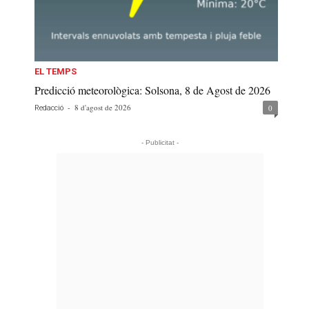
EL TEMPS
Predicció meteorològica: Solsona, 8 de Agost de 2026
-
8 d'agost de 2026
0
Redacció
- Publicitat -