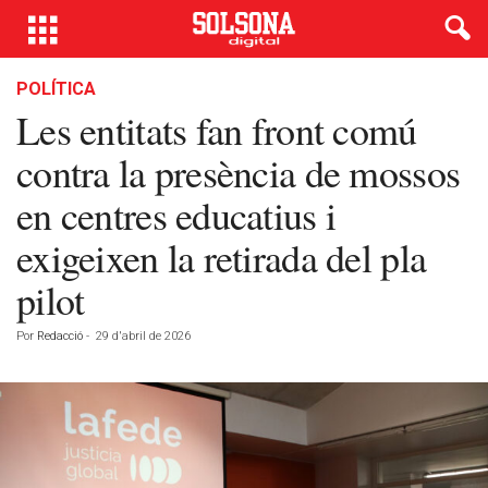
POLÍTICA
Les entitats fan front comú
contra la presència de mossos
en centres educatius i
exigeixen la retirada del pla
pilot
Por
Redacció
-
29 d'abril de 2026