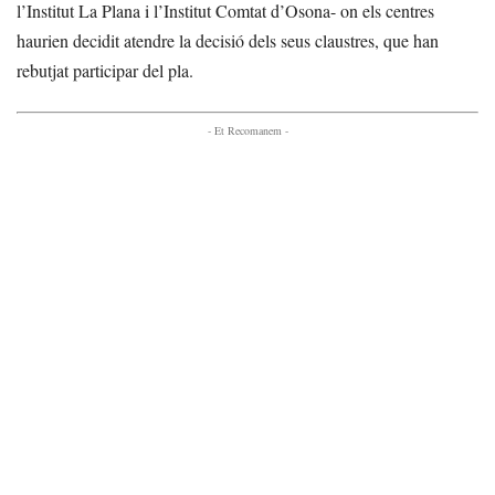
l’Institut La Plana i l’Institut Comtat d’Osona- on els centres
haurien decidit atendre la decisió dels seus claustres, que han
rebutjat participar del pla.
- Et Recomanem -