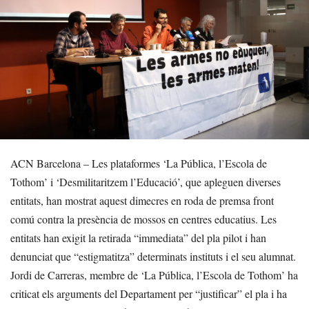
ACN Barcelona – Les plataformes ‘La Pública, l’Escola de
Tothom’ i ‘Desmilitaritzem l’Educació’, que apleguen diverses
entitats, han mostrat aquest dimecres en roda de premsa front
comú contra la presència de mossos en centres educatius. Les
entitats han exigit la retirada “immediata” del pla pilot i han
denunciat que “estigmatitza” determinats instituts i el seu alumnat.
Jordi de Carreras, membre de ‘La Pública, l’Escola de Tothom’ ha
criticat els arguments del Departament per “justificar” el pla i ha