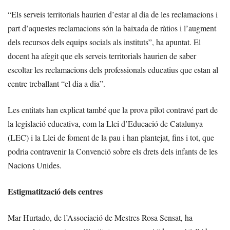
“Els serveis territorials haurien d’estar al dia de les reclamacions i
part d’aquestes reclamacions són la baixada de ràtios i l’augment
dels recursos dels equips socials als instituts”, ha apuntat. El
docent ha afegit que els serveis territorials haurien de saber
escoltar les reclamacions dels professionals educatius que estan al
centre treballant “el dia a dia”.
Les entitats han explicat també que la prova pilot contravé part de
la legislació educativa, com la Llei d’Educació de Catalunya
(LEC) i la Llei de foment de la pau i han plantejat, fins i tot, que
podria contravenir la Convenció sobre els drets dels infants de les
Nacions Unides.
Estigmatització dels centres
Mar Hurtado, de l’Associació de Mestres Rosa Sensat, ha