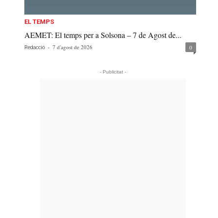
EL TEMPS
AEMET: El temps per a Solsona – 7 de Agost de...
-
7 d'agost de 2026
0
Redacció
- Publicitat -