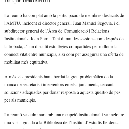
Transport Urbà (AMTU).
La reunió ha comptat amb la participació de membres destacats de
l’AMTU, incloent el director general, Juan Manuel Segovia, i el
subdirector general de l’Àrea de Comunicació i Relacions
Institucionals, Joan Serra. Tant durant les sessions com després de
la trobada, s’han discutit estratègies compartides per millorar la
connectivitat entre municipis, així com per assegurar una oferta de
mobilitat més equitativa.
A més, els presidents han abordat la greu problemàtica de la
manca de secretaris i interventors en els ajuntaments, cercant
solucions adequades per donar resposta a aquesta qüestió de pes
per als municipis.
La reunió va culminar amb una recepció institucional i va incloure
una visita guiada a la Biblioteca de l’Institut d’Estudis Ilerdencs i