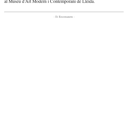
al Museu d’Art Modern i Contemporani de Lleida.
- Et Recomanem -