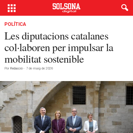
POLÍTICA
Les diputacions catalanes
col·laboren per impulsar la
mobilitat sostenible
Por
Redacció
-
7 de maig de 2026