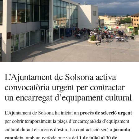
L’Ajuntament de Solsona activa
convocatòria urgent per contractar
un encarregat d’equipament cultural
procés de selecció urgent
L’Ajuntament de Solsona ha iniciat un
per cobrir temporalment la plaça d’encarregat/ada d’equipament
jornada
cultural durant els mesos d’estiu. La contractació serà a
completa
1 de juliol al 30 de
, amb un període que va del