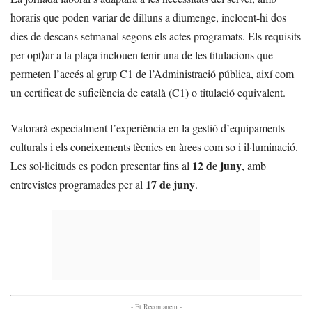
horaris que poden variar de dilluns a diumenge, incloent-hi dos
dies de descans setmanal segons els actes programats. Els requisits
per opt⟩ar a la plaça inclouen tenir una de les titulacions que
permeten l’accés al grup C1 de l’Administració pública, així com
un certificat de suficiència de català (C1) o titulació equivalent.
Valorarà especialment l’experiència en la gestió d’equipaments
culturals i els coneixements tècnics en àrees com so i il·luminació.
12 de juny
Les sol·licituds es poden presentar fins al
, amb
17 de juny
entrevistes programades per al
.
- Et Recomanem -