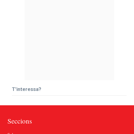
T’interessa?
Seccions