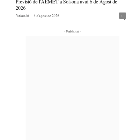
Previsió de l’AEMET a Solsona avui 6 de Agost de
2026
-
6 d'agost de 2026
0
Redacció
- Publicitat -