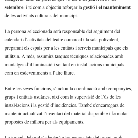
setembre
gestió i el manteniment
, i té com a objectiu reforçar la
de les activitats culturals del municipi.
La persona seleccionada serà responsable del seguiment del
calendari d’activitats del teatre comarcal i la sala polivalent,
preparant els espais per a les entitats i serveis municipals que els
utilitzin. A més, assumirà tasques tècniques relacionades amb
muntatges d’il·luminació i so, tant en instal·lacions municipals
com en esdeveniments a l’aire lliure.
Entre les seves funcions, s’inclou la coordinació amb companyies,
grups i entitats usuàries, així com la supervisió de l’ús de les
instal·lacions i la gestió d’incidències. També s’encarregarà de
mantenir actualitzat l’inventari del material disponible i formular
propostes de millora per als equipaments.
La jornada laboral s’adaptarà a les necessitats del servei, amb