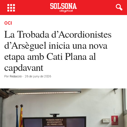
OCI
La Trobada d’Acordionistes
d’Arsèguel inicia una nova
etapa amb Cati Plana al
capdavant
Por
Redacció
-
26 de juny de 2026