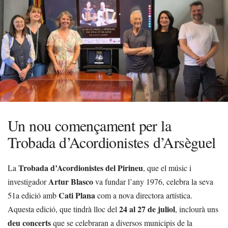
Un nou començament per la
Trobada d’Acordionistes d’Arsèguel
Trobada d’Acordionistes del Pirineu
La
, que el músic i
Artur Blasco
investigador
va fundar l’any 1976, celebra la seva
Cati Plana
51a edició amb
com a nova directora artística.
24 al 27 de juliol
Aquesta edició, que tindrà lloc del
, inclourà uns
deu concerts
que se celebraran a diversos municipis de la