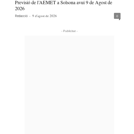
Previsió de l’AEMET a Solsona avui 9 de Agost de
2026
-
9 d'agost de 2026
0
Redacció
- Publicitat -