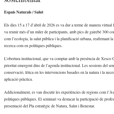
Espais Naturals / Salut
Els dies 15 a 17 d’abril de 2026 es va dur a terme de manera virtual 
va reunir més d’un miler de participants, amb pics de gairebé 300 co
com l’ecologia, la salut pública i la planificació urbana, reafirmant l
recerca com en polítiques públiques.
L’obertura institucional, que va comptar amb la presència de Xesco G
prioritat emergent dins de l’agenda institucional. Les sessions del se
conservació, lètica en les intervencions basades en la natura i la neces
aplicació pràctica.
Addicionalment, es van discutir les experiències de regions com l’Àsia
polítiques públiques. El seminari va destacar la participació de prof
presentació del Pla estratègic de Natura, Salut i Benestar.