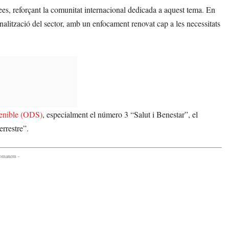
idees, reforçant la comunitat internacional dedicada a aquest tema. En
nalització del sector, amb un enfocament renovat cap a les necessitats
enible (ODS)
, especialment el número 3 “Salut i Benestar”, el
rrestre”.
comanem -