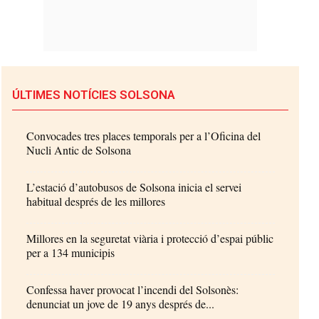
ÚLTIMES NOTÍCIES SOLSONA
Convocades tres places temporals per a l’Oficina del
Nucli Antic de Solsona
L’estació d’autobusos de Solsona inicia el servei
habitual després de les millores
Millores en la seguretat viària i protecció d’espai públic
per a 134 municipis
Confessa haver provocat l’incendi del Solsonès:
denunciat un jove de 19 anys després de...