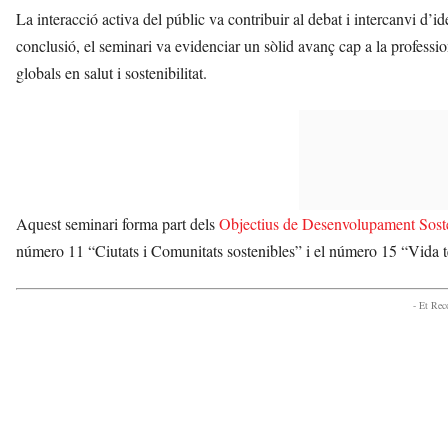
La interacció activa del públic va contribuir al debat i intercanvi d’
conclusió, el seminari va evidenciar un sòlid avanç cap a la professio
globals en salut i sostenibilitat.
Aquest seminari forma part dels
Objectius de Desenvolupament Sost
número 11 “Ciutats i Comunitats sostenibles” i el número 15 “Vida te
- Et Re