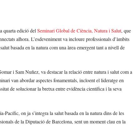
la quarta edició del
Seminari Global de Ciència, Natura i Salut
, que
nnectats alhora. L’esdeveniment va incloure professionals d’àmbits
a salut basada en la natura com una àrea emergent tant a nivell de
omar i Sam Nuñez, va destacar la relació entre natura i salut com a
minari van abordar aspectes fonamentals, incloent el lideratge en
sitat de solucionar la bretxa entre evidència científica i la seva
-Pacífic, on ja s’integra la salut basada en la natura dins de les
essionals de la Diputació de Barcelona, sent un moment clau en la