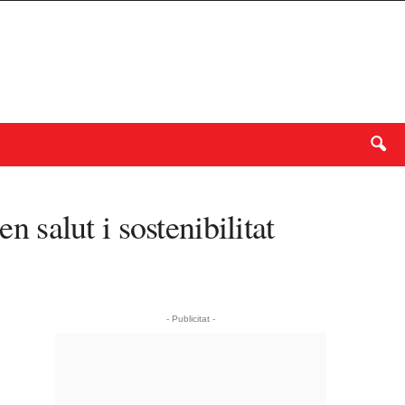
n salut i sostenibilitat
- Publicitat -