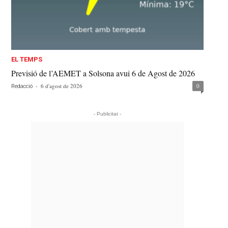
EL TEMPS
Previsió de l’AEMET a Solsona avui 6 de Agost de 2026
-
6 d'agost de 2026
0
Redacció
- Publicitat -