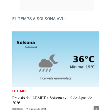
EL TEMPS A SOLSONA AVUI
EL TEMPS
Previsió de l’AEMET a Solsona avui 9 de Agost de
2026
-
9 d'agost de 2026
0
Redacció