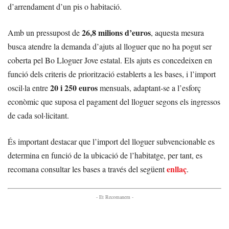
d’arrendament d’un pis o habitació.
26,8 milions d’euros
Amb un pressupost de
, aquesta mesura
busca atendre la demanda d’ajuts al lloguer que no ha pogut ser
coberta pel Bo Lloguer Jove estatal. Els ajuts es concedeixen en
funció dels criteris de priorització establerts a les bases, i l’import
20 i 250 euros
oscil·la entre
mensuals, adaptant-se a l’esforç
econòmic que suposa el pagament del lloguer segons els ingressos
de cada sol·licitant.
És important destacar que l’import del lloguer subvencionable es
determina en funció de la ubicació de l’habitatge, per tant, es
enllaç
recomana consultar les bases a través del següent
.
- Et Recomanem -