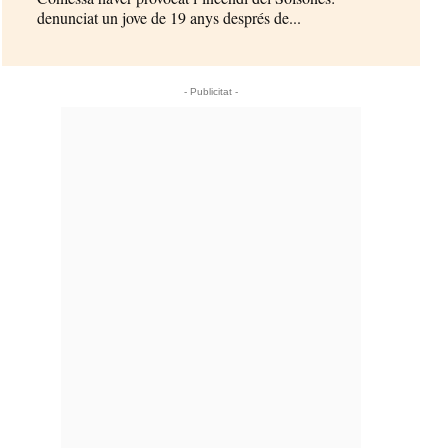
denunciat un jove de 19 anys després de...
- Publicitat -