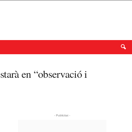
starà en “observació i
- Publicitat -