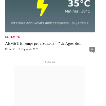
EL TEMPS
AEMET: El temps per a Solsona – 7 de Agost de...
-
7 d'agost de 2026
0
Redacció
- Publicitat -