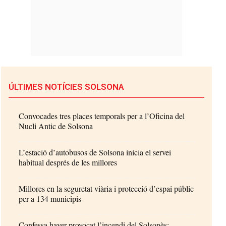
ÚLTIMES NOTÍCIES SOLSONA
Convocades tres places temporals per a l’Oficina del
Nucli Antic de Solsona
L’estació d’autobusos de Solsona inicia el servei
habitual després de les millores
Millores en la seguretat viària i protecció d’espai públic
per a 134 municipis
Confessa haver provocat l’incendi del Solsonès: