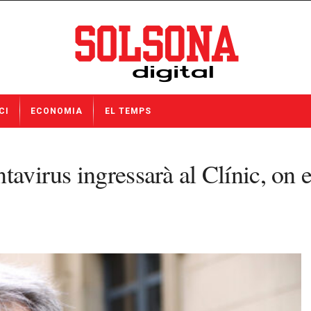
CI
ECONOMIA
EL TEMPS
tavirus ingressarà al Clínic, on e