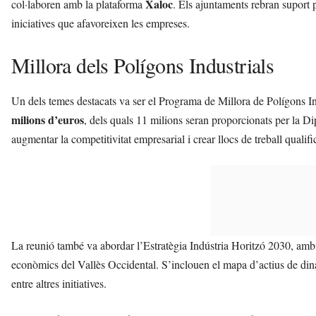
Xaloc
col·laboren amb la plataforma
. Els ajuntaments rebran suport 
iniciatives que afavoreixen les empreses.
Millora dels Polígons Industrials
Un dels temes destacats va ser el Programa de Millora de Polígons I
milions d’euros
, dels quals 11 milions seran proporcionats per la Dip
augmentar la competitivitat empresarial i crear llocs de treball qualifi
La reunió també va abordar l’Estratègia Indústria Horitzó 2030, amb 
econòmics del Vallès Occidental. S’inclouen el mapa d’actius de dinam
entre altres initiatives.