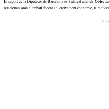
Objectiu
El suport de la Diputació de Barcelona està alineat amb els
relacionats amb el treball decent i el creixement econòmic, la reducci
- Et Re