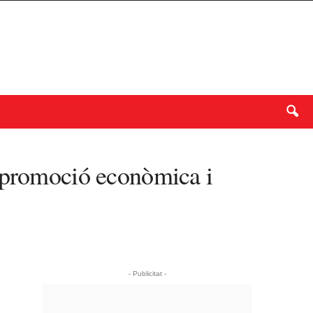
a promoció econòmica i
- Publicitat -