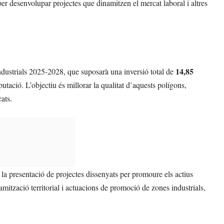
per desenvolupar projectes que dinamitzen el mercat laboral i altres
14,85
ndustrials 2025-2028, que suposarà una inversió total de
utació. L’objectiu és millorar la qualitat d’aquests polígons,
cats.
la presentació de projectes dissenyats per promoure els actius
ització territorial i actuacions de promoció de zones industrials,