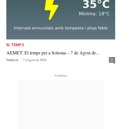
EL TEMPS
AEMET: El temps per a Solsona – 7 de Agost de...
-
7 d'agost de 2026
0
Redacció
- Publicitat -