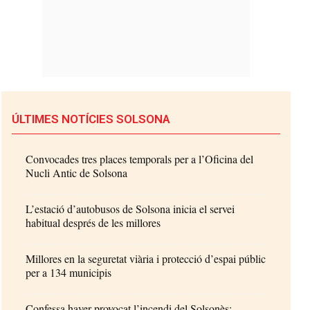
ÚLTIMES NOTÍCIES SOLSONA
Convocades tres places temporals per a l’Oficina del
Nucli Antic de Solsona
L’estació d’autobusos de Solsona inicia el servei
habitual després de les millores
Millores en la seguretat viària i protecció d’espai públic
per a 134 municipis
Confessa haver provocat l’incendi del Solsonès: