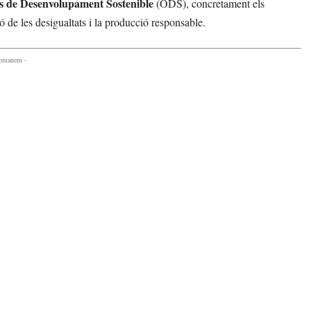
s de Desenvolupament Sostenible
(ODS), concretament els
ó de les desigualtats i la producció responsable.
comanem -