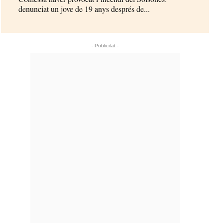
denunciat un jove de 19 anys després de...
- Publicitat -