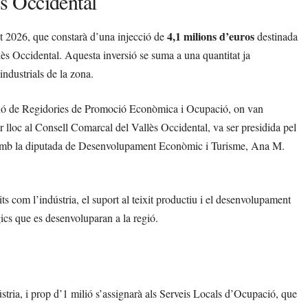
ès Occidental
4,1 milions d’euros
t 2026, que constarà d’una injecció de
destinada
ès Occidental. Aquesta inversió se suma a una quantitat ja
industrials de la zona.
ssió de Regidories de Promoció Econòmica i Ocupació, on van
ir lloc al Consell Comarcal del Vallès Occidental, va ser presidida pel
 amb la diputada de Desenvolupament Econòmic i Turisme, Ana M.
ts com l’indústria, el suport al teixit productiu i el desenvolupament
ics que es desenvoluparan a la regió.
stria, i prop d’1 milió s’assignarà als Serveis Locals d’Ocupació, que