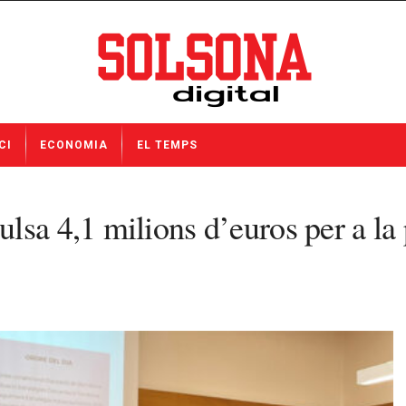
CI
ECONOMIA
EL TEMPS
lsa 4,1 milions d’euros per a l