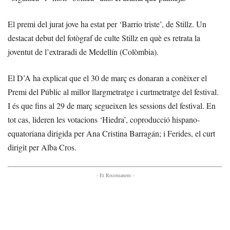
El premi del jurat jove ha estat per ‘Barrio triste’, de Stillz. Un
destacat debut del fotògraf de culte Stillz en què es retrata la
joventut de l’extraradi de Medellín (Colòmbia).
El D’A ha explicat que el 30 de març es donaran a conèixer el
Premi del Públic al millor llargmetratge i curtmetratge del festival.
I és que fins al 29 de març segueixen les sessions del festival. En
tot cas, lideren les votacions ‘Hiedra’, coproducció hispano-
equatoriana dirigida per Ana Cristina Barragán; i Ferides, el curt
dirigit per Alba Cros.
- Et Recomanem -