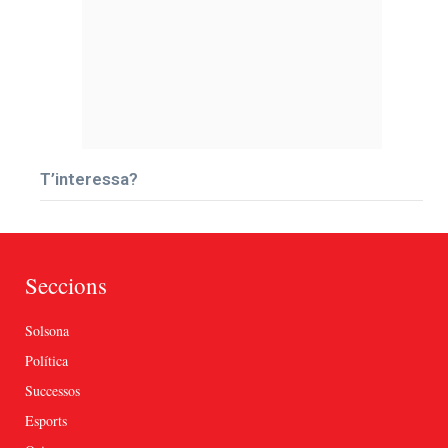
T’interessa?
Seccions
Solsona
Política
Successos
Esports