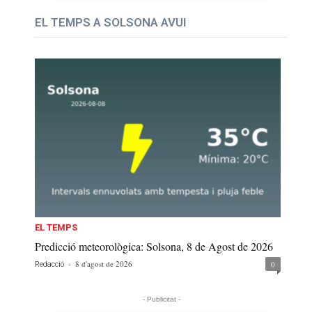
EL TEMPS A SOLSONA AVUI
EL TEMPS
Predicció meteorològica: Solsona, 8 de Agost de 2026
-
8 d'agost de 2026
0
Redacció
- Publicitat -