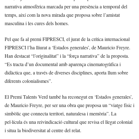
narrativa atmosfèrica marcada per una presència a temporal del
temps, així com la nova mirada que proposa sobre l’amistat
masculina i les cures dels homes.
Pel que fa al premi FIPRESCI, el jurat de la crítica internacional
FIPRESCI l’ha lliurat a ‘Estados generales’, de Mauricio Freyre.
Han destacat “l’originalitat” i la “força narrativa” de la proposta.
“Es tracta d’un documental amb aparença cinematogràfica i
didàctica que, a través de diverses disciplines, aporta llum sobre
diferents colonialismes”.
El Premi Talents Verd també ha reconegut en ‘Estados generales’,
de Mauricio Freyre, per ser una obra que proposa un “viatge físic i
simbòlic que connecta territori, naturalesa i memòria”. La
pel·lícula és una reivindicació cultural que revisa el llegat colonial
i situa la biodiversitat al centre del relat.