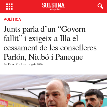
POLÍTICA
Junts parla d’un “Govern
fallit” i exigeix a Illa el
cessament de les conselleres
Parlón, Niubó i Paneque
Por
Redacció
-
9 de maig de 2026