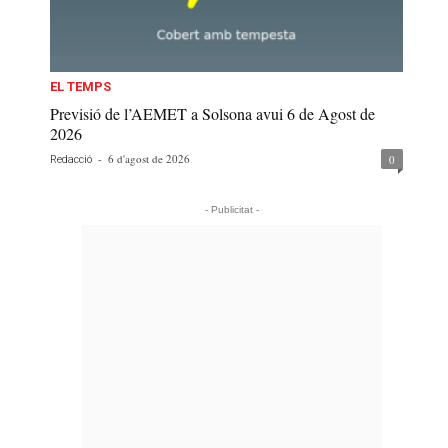
EL TEMPS
Previsió de l’AEMET a Solsona avui 6 de Agost de
2026
-
6 d'agost de 2026
0
Redacció
- Publicitat -