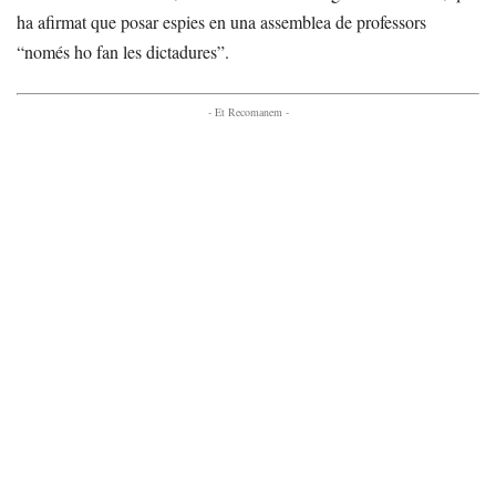
ha afirmat que posar espies en una assemblea de professors
“només ho fan les dictadures”.
- Et Recomanem -