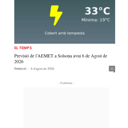
EL TEMPS
Previsió de l’AEMET a Solsona avui 6 de Agost de
2026
-
6 d'agost de 2026
0
Redacció
- Publicitat -