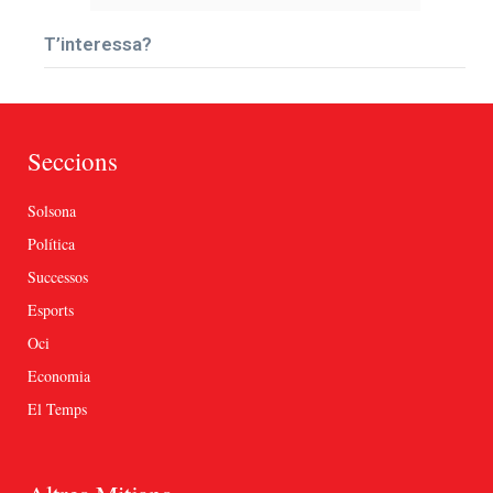
T’interessa?
Seccions
Solsona
Política
Successos
Esports
Oci
Economia
El Temps