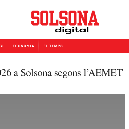
CI
ECONOMIA
EL TEMPS
2026 a Solsona segons l’AEMET