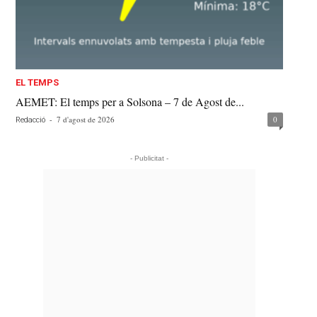
EL TEMPS
AEMET: El temps per a Solsona – 7 de Agost de...
-
7 d'agost de 2026
0
Redacció
- Publicitat -