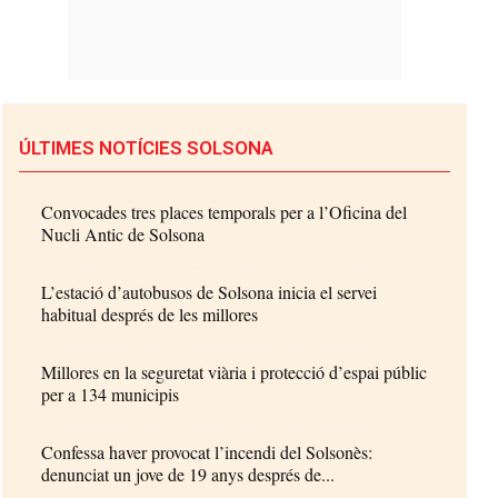
ÚLTIMES NOTÍCIES SOLSONA
Convocades tres places temporals per a l’Oficina del
Nucli Antic de Solsona
L’estació d’autobusos de Solsona inicia el servei
habitual després de les millores
Millores en la seguretat viària i protecció d’espai públic
per a 134 municipis
Confessa haver provocat l’incendi del Solsonès:
denunciat un jove de 19 anys després de...