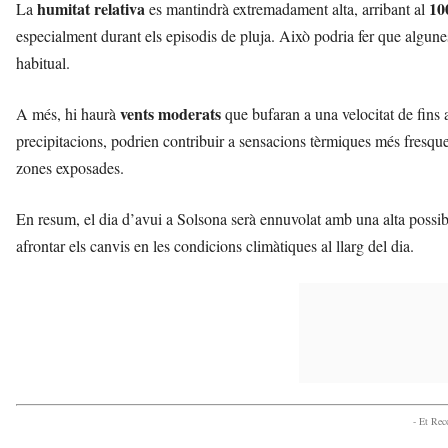
humitat relativa
1
La
es mantindrà extremadament alta, arribant al
especialment durant els episodis de pluja. Això podria fer que algunes 
habitual.
vents moderats
A més, hi haurà
que bufaran a una velocitat de fins
precipitacions, podrien contribuir a sensacions tèrmiques més fresque
zones exposades.
En resum, el dia d’avui a Solsona serà ennuvolat amb una alta possibi
afrontar els canvis en les condicions climàtiques al llarg del dia.
- Et Re