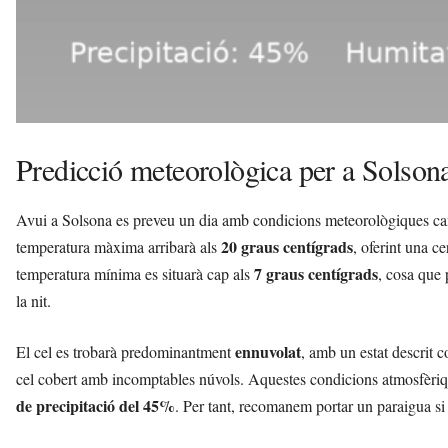
Predicció meteorològica per a Solson
Avui a Solsona es preveu un dia amb condicions meteorològiques canv
20 graus centígrads
temperatura màxima arribarà als
, oferint una ce
7 graus centígrads
temperatura mínima es situarà cap als
, cosa que 
la nit.
ennuvolat
El cel es trobarà predominantment
, amb un estat descrit 
cel cobert amb incomptables núvols. Aquestes condicions atmosfèrique
de precipitació del 45%
. Per tant, recomanem portar un paraigua si p