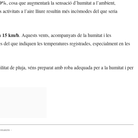
00%
, cosa que augmentarà la sensació d’humitat a l’ambient,
activitats a l’aire lliure resultin més incòmodes del que seria
15 km/h
 a
. Aquests vents, acompanyats de la humitat i les
s del que indiquen les temperatures registrades, especialment en les
litat de pluja, véns preparat amb roba adequada per a la humitat i per
comanem -