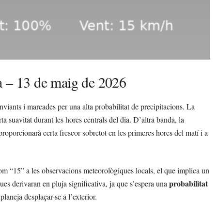
a – 13 de maig de 2026
iants i marcades per una alta probabilitat de precipitacions. La
rta suavitat durant les hores centrals del dia. D’altra banda, la
proporcionarà certa frescor sobretot en les primeres hores del matí i a
com “15” a les observacions meteorològiques locals, el que implica un
probabilitat
s derivaran en pluja significativa, ja que s’espera una
laneja desplaçar-se a l’exterior.