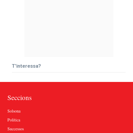
T’interessa?
Seccions
Solsona
Política
Successos