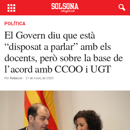
POLÍTICA
El Govern diu que està
“disposat a parlar” amb els
docents, però sobre la base de
l’acord amb CCOO i UGT
Por
Redacció
-
21 de març de 2026