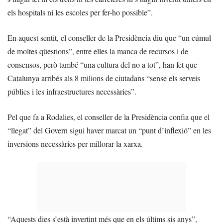
els hospitals ni les escoles per fer-ho possible”.
En aquest sentit, el conseller de la Presidència diu que “un cúmul
de moltes qüestions”, entre elles la manca de recursos i de
consensos, però també “una cultura del no a tot”, han fet que
Catalunya arribés als 8 milions de ciutadans “sense els serveis
públics i les infraestructures necessàries”.
Pel que fa a Rodalies, el conseller de la Presidència confia que el
“llegat” del Govern sigui haver marcat un “punt d’inflexió” en les
inversions necessàries per millorar la xarxa.
“Aquests dies s’està invertint més que en els últims sis anys”,