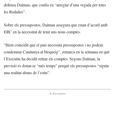
defensa Dalmau, que confia en “arreglar d’una vegada per totes
les Rodalies”.
Sobre els pressupostos, Dalmau assegura que estan d’acord amb
ERC en la necessitat de tenir uns nous comptes.
“Hem coincidit que el país necessita pressupostos i no podem
condemnar Catalunya al bloqueig”, remarca en la setmana en què
l’Executiu ha decidit retirar els comptes. Segons Dalmau, la
previsió és donar-se “més temps” perquè els pressupostos “siguin
una realitat abans de l’estiu”.
- Et Recomanem -