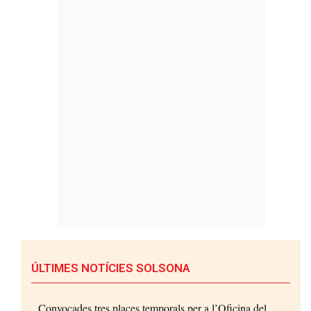
ÚLTIMES NOTÍCIES SOLSONA
Convocades tres places temporals per a l’Oficina del