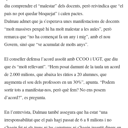
diu comprendre el “malestar” dels docents, però reivindica que “el
país no pot quedar bloquejat” i calen pactes.
Dalmau admet que ja s’esperava unes manifestacions de docents
“molt massives perquè hi ha molt malestar a les aules”, però
remarca que “no ha començat fa un any i mig”, amb el nou
Govern, sinó que “ve acumulat de molts anys”.
El conseller defensa l’acord assolit amb CCOO i UGT, que diu
que és “molt rellevant”. “Hem posat damunt de la taula un acord
de 2.000 milions, que abaixa les ràtios a 20 alumnes, que
augmenta el sou dels professors en un 30%”, apunta. “Podem
sortir tots a manifestar-nos, però què fem? No ens posem
d’acord?”, es pregunta.
En l’entrevista, Dalmau també assegura que ha estat “una
irresponsabilitat que el país hagi passat de 6 a 8 milions i no
s’hagin fet ni els trens ni les carreteres ni s’hagin invertit diners en