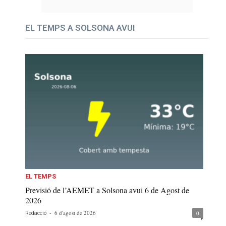
EL TEMPS A SOLSONA AVUI
EL TEMPS
Previsió de l’AEMET a Solsona avui 6 de Agost de
2026
-
6 d'agost de 2026
0
Redacció