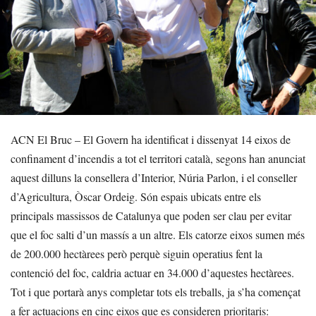
ACN El Bruc – El Govern ha identificat i dissenyat 14 eixos de
confinament d’incendis a tot el territori català, segons han anunciat
aquest dilluns la consellera d’Interior, Núria Parlon, i el conseller
d’Agricultura, Òscar Ordeig. Són espais ubicats entre els
principals massissos de Catalunya que poden ser clau per evitar
que el foc salti d’un massís a un altre. Els catorze eixos sumen més
de 200.000 hectàrees però perquè siguin operatius fent la
contenció del foc, caldria actuar en 34.000 d’aquestes hectàrees.
Tot i que portarà anys completar tots els treballs, ja s’ha començat
a fer actuacions en cinc eixos que es consideren prioritaris: