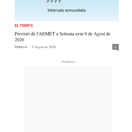
EL TEMPS
Previsió de l’AEMET a Solsona avui 9 de Agost de
2026
-
9 d'agost de 2026
0
Redacció
- Publicitat -