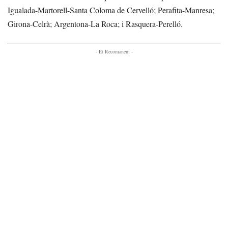
Igualada-Martorell-Santa Coloma de Cervelló; Perafita-Manresa;
Girona-Celrà; Argentona-La Roca; i Rasquera-Perelló.
- Et Recomanem -