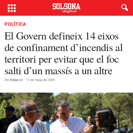
POLÍTICA
El Govern defineix 14 eixos
de confinament d’incendis al
territori per evitar que el foc
salti d’un massís a un altre
Por
Redacció
-
11 de maig de 2026