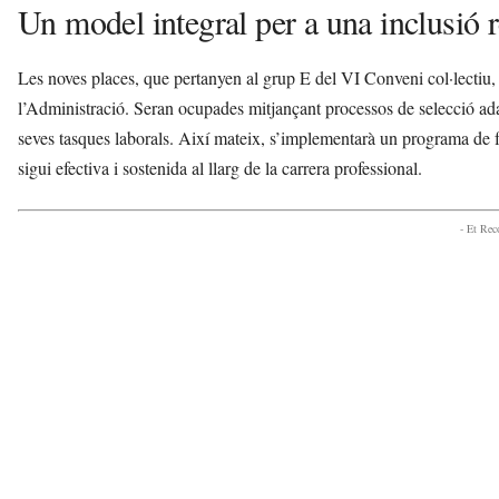
Un model integral per a una inclusió r
Les noves places, que pertanyen al grup E del VI Conveni col·lectiu, 
l’Administració. Seran ocupades mitjançant processos de selecció adap
seves tasques laborals. Així mateix, s’implementarà un programa de fo
sigui efectiva i sostenida al llarg de la carrera professional.
- Et Re