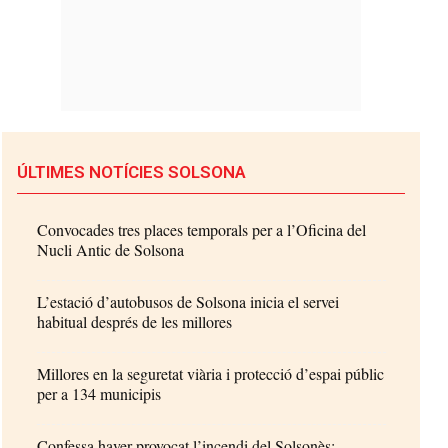
ÚLTIMES NOTÍCIES SOLSONA
Convocades tres places temporals per a l’Oficina del
Nucli Antic de Solsona
L’estació d’autobusos de Solsona inicia el servei
habitual després de les millores
Millores en la seguretat viària i protecció d’espai públic
per a 134 municipis
Confessa haver provocat l’incendi del Solsonès: