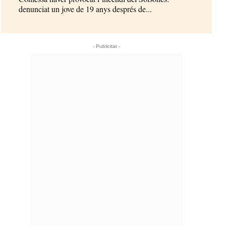
denunciat un jove de 19 anys després de...
- Publicitat -