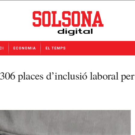
CI
ECONOMIA
EL TEMPS
306 places d’inclusió laboral pe