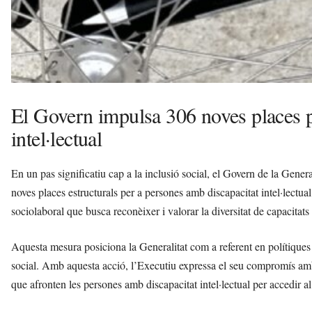
El Govern impulsa 306 noves places p
intel·lectual
En un pas significatiu cap a la inclusió social, el Govern de la Gener
noves places estructurals per a persones amb discapacitat intel·lectu
sociolaboral que busca reconèixer i valorar la diversitat de capacitats 
Aquesta mesura posiciona la Generalitat com a referent en polítiques 
social. Amb aquesta acció, l’Executiu expressa el seu compromís amb 
que afronten les persones amb discapacitat intel·lectual per accedir al