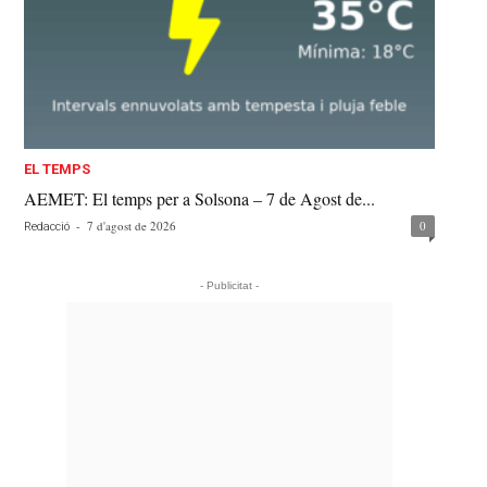
EL TEMPS
AEMET: El temps per a Solsona – 7 de Agost de...
-
7 d'agost de 2026
0
Redacció
- Publicitat -