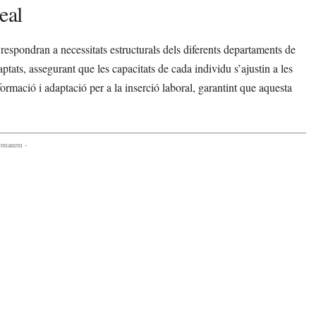
eal
respondran a necessitats estructurals dels diferents departaments de
tats, assegurant que les capacitats de cada individu s’ajustin a les
rmació i adaptació per a la inserció laboral, garantint que aquesta
comanem -