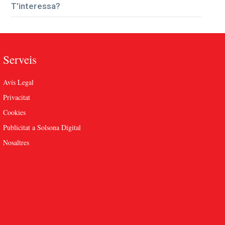
T’interessa?
Serveis
Avís Legal
Privacitat
Cookies
Publicitat a Solsona Digital
Nosaltres