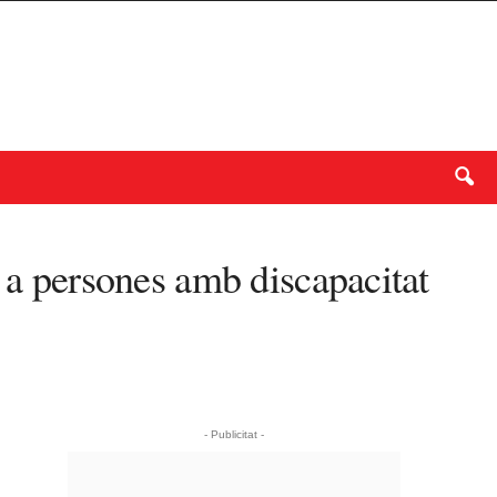
r a persones amb discapacitat
- Publicitat -