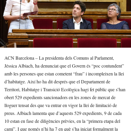
ACN Barcelona – La presidenta dels Comuns al Parlament,
Jéssica Albiach, ha denunciat que el Govern és “poc contundent”
amb les persones que estan cometent “frau” i incompleixen la llei
d’habitatge. Així ho ha dit després que el Departament de
Territori, Habitatge i Transició Ecològica hagi fet públic que s’han
obert 529 expedients sancionadors en les zones de mercat de
lloguer tensat des que va entrar en vigor la llei de limitació de
preus. Albiach lamenta que d’aquests 529 expedients, 9 de cada
10 estan en fase de diligències prèvies, en la “primera etapa del
camí”. I que només n’hi ha 7 en què s’ha iniciat formalment la