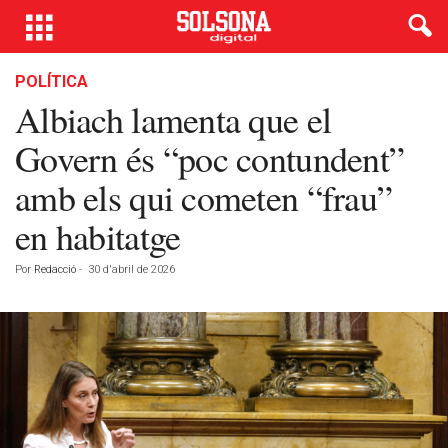
POLÍTICA
Albiach lamenta que el
Govern és “poc contundent”
amb els qui cometen “frau”
en habitatge
Por
Redacció
-
30 d'abril de 2026