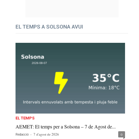
EL TEMPS A SOLSONA AVUI
EL TEMPS
AEMET: El temps per a Solsona – 7 de Agost de...
-
7 d'agost de 2026
0
Redacció