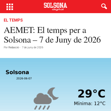
EL TEMPS
AEMET: El temps per a
Solsona – 7 de Juny de 2026
Por
Redacció
-
7 de juny de 2026