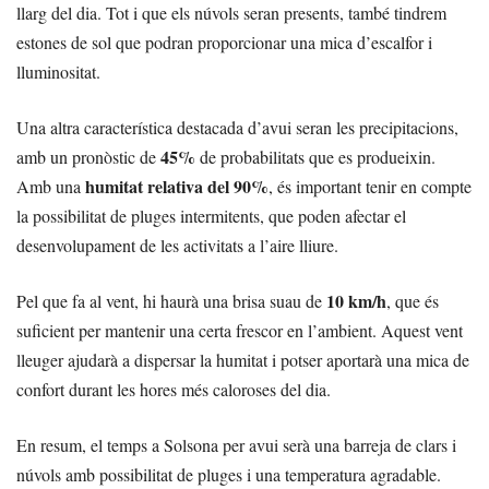
llarg del dia. Tot i que els núvols seran presents, també tindrem
estones de sol que podran proporcionar una mica d’escalfor i
lluminositat.
Una altra característica destacada d’avui seran les precipitacions,
45%
amb un pronòstic de
de probabilitats que es produeixin.
humitat relativa del 90%
Amb una
, és important tenir en compte
la possibilitat de pluges intermitents, que poden afectar el
desenvolupament de les activitats a l’aire lliure.
10 km/h
Pel que fa al vent, hi haurà una brisa suau de
, que és
suficient per mantenir una certa frescor en l’ambient. Aquest vent
lleuger ajudarà a dispersar la humitat i potser aportarà una mica de
confort durant les hores més caloroses del dia.
En resum, el temps a Solsona per avui serà una barreja de clars i
núvols amb possibilitat de pluges i una temperatura agradable.