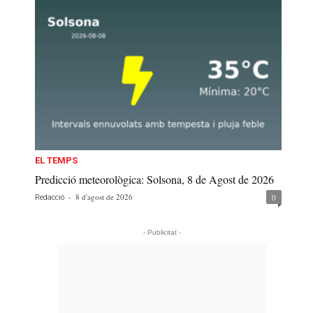
EL TEMPS
Predicció meteorològica: Solsona, 8 de Agost de 2026
-
8 d'agost de 2026
0
Redacció
- Publicitat -