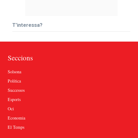
T’interessa?
Seccions
Solsona
Política
Successos
Esports
Oci
Economia
El Temps