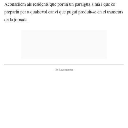
Aconsellem als residents que portin un paraigua a mà i que es
preparin per a qualsevol canvi que pugui produir-se en el transcurs
de la jornada.
- Et Recomanem -