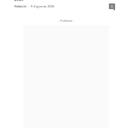
-
9 d'agost de 2026
0
Redacció
- Publicitat -