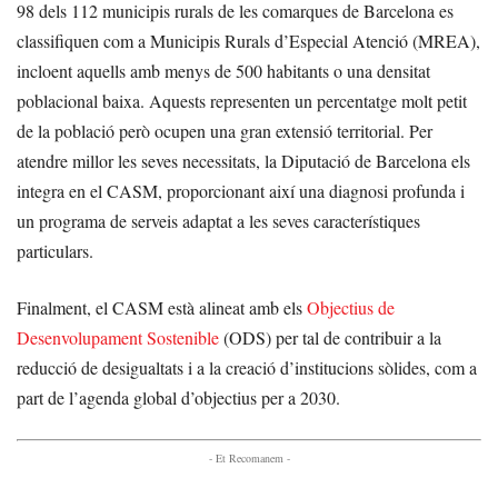
98 dels 112 municipis rurals de les comarques de Barcelona es
classifiquen com a Municipis Rurals d’Especial Atenció (MREA),
incloent aquells amb menys de 500 habitants o una densitat
poblacional baixa. Aquests representen un percentatge molt petit
de la població però ocupen una gran extensió territorial. Per
atendre millor les seves necessitats, la Diputació de Barcelona els
integra en el CASM, proporcionant així una diagnosi profunda i
un programa de serveis adaptat a les seves característiques
particulars.
Finalment, el CASM està alineat amb els
Objectius de
Desenvolupament Sostenible
(ODS) per tal de contribuir a la
reducció de desigualtats i a la creació d’institucions sòlides, com a
part de l’agenda global d’objectius per a 2030.
- Et Recomanem -