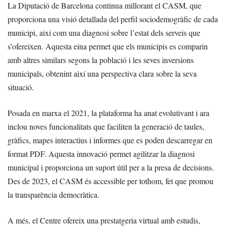
La Diputació de Barcelona continua millorant el CASM, que
proporciona una visió detallada del perfil sociodemogràfic de cada
municipi, així com una diagnosi sobre l’estat dels serveis que
s’ofereixen. Aquesta eina permet que els municipis es comparin
amb altres similars segons la població i les seves inversions
municipals, obtenint així una perspectiva clara sobre la seva
situació.
Posada en marxa el 2021, la plataforma ha anat evolutivant i ara
inclou noves funcionalitats que faciliten la generació de taules,
gràfics, mapes interactius i informes que es poden descarregar en
format PDF. Aquesta innovació permet agilitzar la diagnosi
municipal i proporciona un suport útil per a la presa de decisions.
Des de 2023, el CASM és accessible per tothom, fet que promou
la transparència democràtica.
A més, el Centre ofereix una prestatgeria virtual amb estudis,